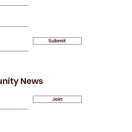
Submit
unity News
Join