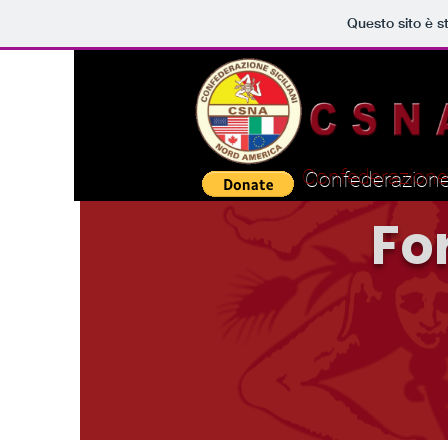
Questo sito è s
Confederazione 
Fo