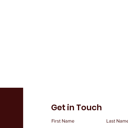
Get in Touch
First Name
Last Nam